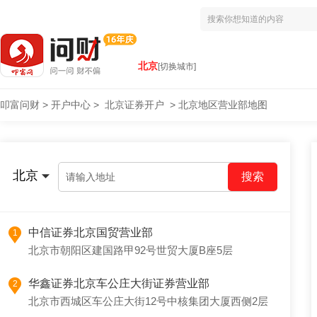
北京
[切换城市]
叩富问财
>
开户中心
>
北京证券开户
>
北京地区营业部地图
北京
请输入地址
中信证券北京国贸营业部
1
北京市朝阳区建国路甲92号世贸大厦B座5层
华鑫证券北京车公庄大街证券营业部
2
北京市西城区车公庄大街12号中核集团大厦西侧2层