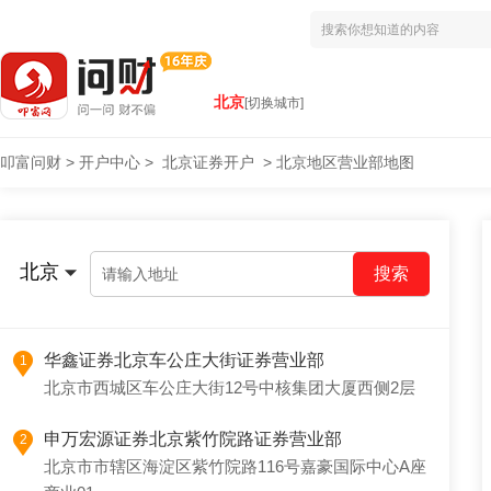
北京
[切换城市]
叩富问财
>
开户中心
>
北京证券开户
>
北京地区营业部地图
北京
请输入地址
华鑫证券北京车公庄大街证券营业部
1
北京市西城区车公庄大街12号中核集团大厦西侧2层
申万宏源证券北京紫竹院路证券营业部
2
北京市市辖区海淀区紫竹院路116号嘉豪国际中心A座