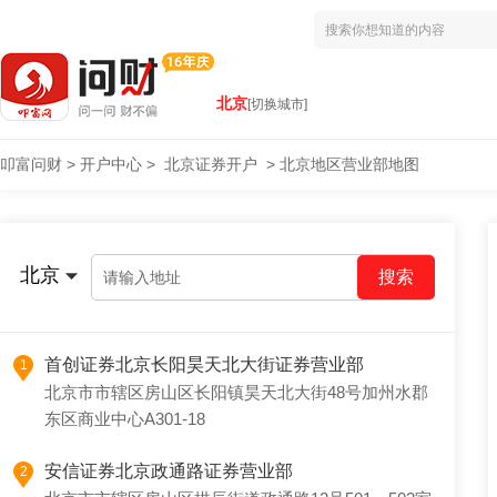
北京
[切换城市]
叩富问财
>
开户中心
>
北京证券开户
>
北京地区营业部地图
北京
请输入地址
首创证券北京长阳昊天北大街证券营业部
1
北京市市辖区房山区长阳镇昊天北大街48号加州水郡
东区商业中心A301-18
安信证券北京政通路证券营业部
2