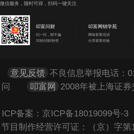
微信服务，随时可得，扫码一键关注
叩富问财
叩富网销学苑
问一问，财不偏
网络获客培训
30秒问财/秒答
分享获客经验
意见反馈
不良信息举报电话：01
问
叩富网
2008年被上海
ICP备案：京ICP备18019099号
节目制作经营许可证：（京）字第1