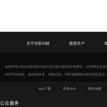
关于叩富问财
股票开户
/
/
免责声明:本站问答内容均由入驻叩富问财的作者撰写，仅供网友交
内容予以核实，据此操作者，风险自担。同时提醒网友提高风险意识
App下载
商务合作
网站地图
公众服务