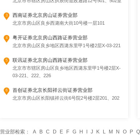
北京市市辖区房山区拱辰街道政通路12号501、502室
西南证券北京房山证券营业部
3
北京市房山区良乡西潞南大街10号楼一层101
粤开证券北京房山西路证券营业部
4
北京市房山区良乡地区西潞东里甲1号楼2层X-03-221
联讯证券北京房山西路证券营业部
5
北京市市辖区房山区良乡地区西潞东里甲1号楼2层X-
03-221、222、226
首创证券北京长阳祥云街证券营业部
6
北京市房山区长阳镇祥云街6号院2号楼2层201、202
营业部检索：
A
B
C
D
E
F
G
H
I
J
K
L
M
N
O
P
Q