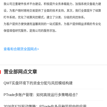
我公司注重硬件技术平台建设，积极提升业务承载能力，加强系统灾备能力建
设，为客户随时随地交易提供了全面的技术支持。其次，我们全面提升了结算
盯市系统，优化了结算风控模式，建立了分类、分级的风控体系。
为客户提供方便快捷而温馨周到的一站式服务，为客户提供精益求精的专业化
保值增值研究服务，是我公司的服务宗旨。
查看和合期货全国网点>
营业部网点文章
QMT实盘环境下的资金分配与风控模组构建
PTrade多账户管理：如何高效运行多策略组合？
2026年ETF轮动策略：PTrade在多品种监控中的应用