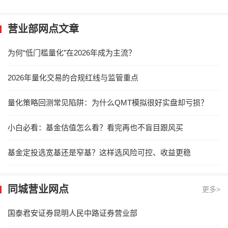
营业部网点文章
为何“低门槛量化”在2026年成为主流？
2026年量化交易的合规红线与监管重点
量化策略回测常见陷阱：为什么QMT模拟很好实盘却亏损？
小白必看：基金估值怎么看？看完再也不盲目跟风买
基金定投选宽基还是窄基？这样选风险可控、收益更稳
同城营业网点
更多>
国泰君安证券昆明人民中路证券营业部