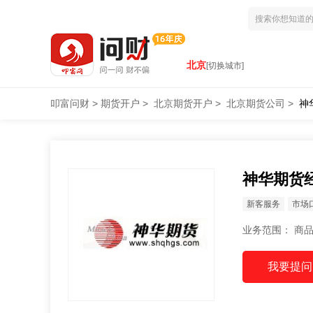
北京
[切换城市]
叩富问财
>
期货开户
>
北京期货开户
>
北京期货公司
>
神
神华期货
新客服务
市场
业务