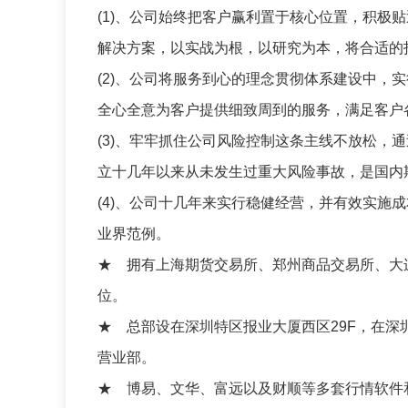
(1)、公司始终把客户赢利置于核心位置，积极
解决方案，以实战为根，以研究为本，将合适的
(2)、公司将服务到心的理念贯彻体系建设中，
全心全意为客户提供细致周到的服务，满足客户
(3)、牢牢抓住公司风险控制这条主线不放松，
立十几年以来从未发生过重大风险事故，是国内
(4)、公司十几年来实行稳健经营，并有效实施
业界范例。
★ 拥有上海期货交易所、郑州商品交易所、大
位。
★ 总部设在深圳特区报业大厦西区29F，在
营业部。
★ 博易、文华、富远以及财顺等多套行情软件