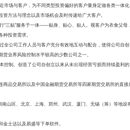
贴近市场与客户，为不同类型投资偏好的客户量身定做各类一体化
投资方法与理念以及市场机会及时传递给广大客户。
实行“三贴”服务于一体——贴身、贴心、贴人。视客户为衣食父母
各种投资需求。
通过全公司工作人员与客户充分有效地互动与配合，使得公司自创
期货业界风险控制水平较高的少数公司之一。
成本控制。创造了公司自创立以来从未出现经营亏损而持续盈利的
连商品交易所以及中国金融期货交易所等四家期货交易所的直接
深圳南山区、北京、上海、郑州、武汉、厦门、无锡（筹）等地设
和金士达以及易盛等下单软件。