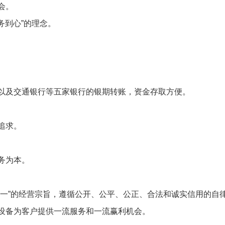
会。
务到心”的理念。
以及交通银行等五家银行的银期转账，资金存取方便。
追求。
务为本。
一”的经营宗旨，遵循公开、公平、公正、合法和诚实信用的自
设备为客户提供一流服务和一流赢利机会。