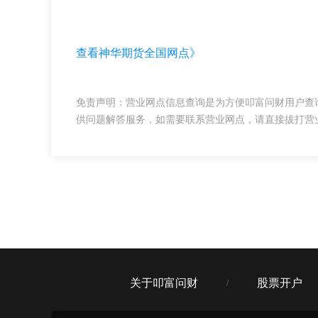
查看神华期货全国网点》
免责声明：营业网点信息查询是为方便叩富问财用户查
供问题解答服务，如需要联系营业网点，请直接拔打营
关于叩富问财
股票开户
/