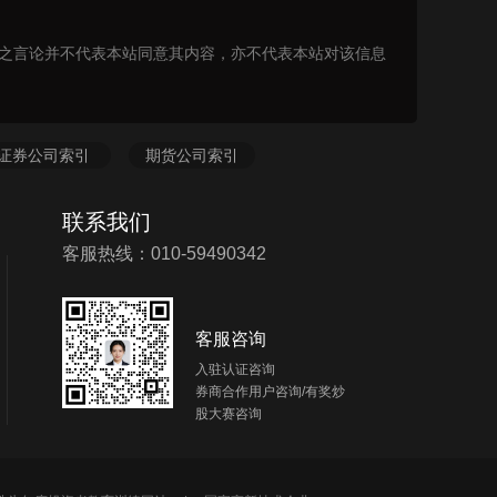
表之言论并不代表本站同意其内容，亦不代表本站对该信息
证券公司索引
期货公司索引
联系我们
客服热线：010-59490342
客服咨询
入驻认证咨询
券商合作用户咨询/有奖炒
股大赛咨询