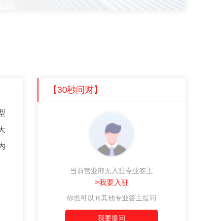
【30秒问财】
型
大
内
当前营业部无入驻专业答主
>我要入驻
你也可以向其他专业答主提问
我要提问