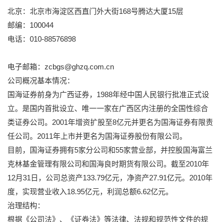
北京：北京市海淀区西直门外大街168号腾达大厦15层
邮编：100044
电话：010-88576898
电子邮箱：zcbgs@ghzq.com.cn
公司概况基本情况：
国海证券前身为广西证券，1988年经中国人民银行批准正式设
立。是国内首批设立、唯一一家在广西区内注册的全国性综合
类证券公司。2001年增资扩股至8亿元并更名为国海证券有限责
任公司。2011年上市并更名为国海证券股份有限公司。
目前，国海证券拥有5家分公司和55家营业部，并控股国海富兰
克林基金管理有限公司和国海良时期货有限公司。截至2010年
12月31日，公司总资产133.79亿元，净资产27.91亿元。2010年
度，实现营业收入18.95亿元，利润总额6.62亿元。
治理结构：
根据《公司法》、《证券法》等法律、法规和规范性文件的规