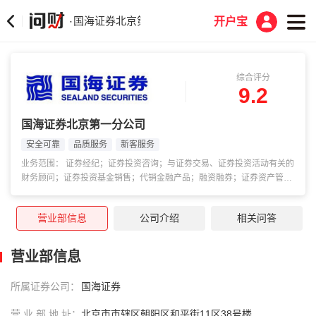
国海证券北京第一分公司
·
开户宝
综合评分
9.2
国海证券北京第一分公司
安全可靠
品质服务
新客服务
业务范围： 证券经纪；证券投资咨询；与证券交易、证券投资活动有关的
财务顾问；证券投资基金销售；代销金融产品；融资融券；证券资产管理
（仅限项目承揽、项目信息传递与推荐、客户关系维护等辅助工作）；证
券承销与保荐（仅限项目承揽、项目信息传递与推荐、客户关系维护等辅
营业部信息
公司介绍
相关问答
助工作）。
营业部信息
所属证券公司：
国海证券
营 业 部 地 址：
北京市市辖区朝阳区和平街11区38号楼