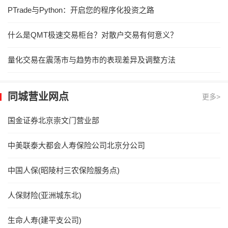
PTrade与Python：开启您的程序化投资之路
什么是QMT极速交易柜台？对散户交易有何意义？
量化交易在震荡市与趋势市的表现差异及调整方法
同城营业网点
更多>
国金证券北京崇文门营业部
中美联泰大都会人寿保险公司北京分公司
中国人保(昭陵村三农保险服务点)
人保财险(亚洲城东北)
生命人寿(建平支公司)