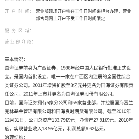
开 户 时 间：
营业部现场开户需在工作日时间来柜台办理，营业
部官网网上开户不受工作日时间限定
服 务 区 域：
营 业 部 介 绍：
基本情况：
国海证券前身为广西证券，1988年经中国人民银行批准正式设
立。是国内首批设立、唯一一家在广西区内注册的全国性综合
类证券公司。2001年增资扩股至8亿元并更名为国海证券有限责
任公司。2011年上市并更名为国海证券股份有限公司。
目前，国海证券拥有5家分公司和55家营业部，并控股国海富兰
克林基金管理有限公司和国海良时期货有限公司。截至2010年
12月31日，公司总资产133.79亿元，净资产27.91亿元。2010年
度，实现营业收入18.95亿元，利润总额6.62亿元。
治理结构：