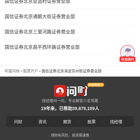
国信证券北京亚运村证券营业部
国信证券北京通朝大街证券营业部
国信证券北京三里河路证券营业部
国信证券北京昌平西环路证券营业部
叩富问财
>
股票开户
>
国信证券北京海淀苏州街证券营业部
找经理问一问，专业解答少走弯路
19年来，已帮助39,879,109人
|
|
|
|
问财
资讯
期货
股票
找经理
理财有风险，投资需谨慎