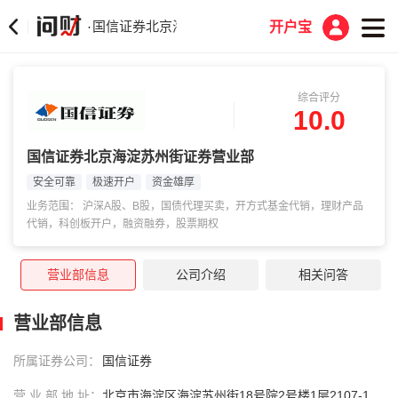
国信证券北京海淀苏州街证券营业部
·
开户宝
综合评分
10.0
国信证券北京海淀苏州街证券营业部
安全可靠
极速开户
资金雄厚
业务范围： 沪深A股、B股，国债代理买卖，开方式基金代销，理财产品
代销，科创板开户，融资融券，股票期权
营业部信息
公司介绍
相关问答
营业部信息
所属证券公司：
国信证券
营 业 部 地 址：
北京市海淀区海淀苏州街18号院2号楼1层2107-1