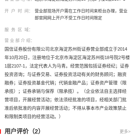
开 户 时 间：
营业部现场开户需在工作日时间来柜台办理，营业
部官网网上开户不受工作日时间限定
服 务 区 域：
营 业 部 介 绍：
国信证券股份有限公司北京海淀苏州街证券营业部成立于2014
年10月20日，注册地位于北京市海淀区海淀苏州街18号院2号楼
1层2107-1，法定代表人为马青。经营范围包括证券经纪；证券
投资咨询；与证券交易、证券投资活动有关的财务顾问；融资
融券；证券投资基金代销；代销金融产品；证券资产管理（限
承揽）；证券承销与保荐（限承揽）。（企业依法自主选择经
营项目，开展经营活动；依法须经批准的项目，经相关部门批
准后依批准的内容开展经营活动；不得从事本市产业政策禁止
和限制类项目的经营活动。）
用户评价（2）
更多>