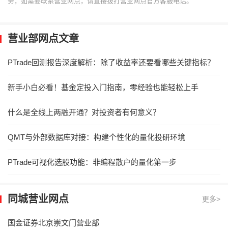
务，如需要联系营业网点，请直接拔打营业网点官方客服电话。
营业部网点文章
PTrade回测报告深度解析：除了收益率还要看哪些关键指标？
新手小白必看！基金定投入门指南，零经验也能轻松上手
什么是全线上两融开通？对投资者有何意义？
QMT与外部数据库对接：构建个性化的量化投研环境
PTrade可视化选股功能：非编程散户的量化第一步
同城营业网点
更多>
国金证券北京崇文门营业部