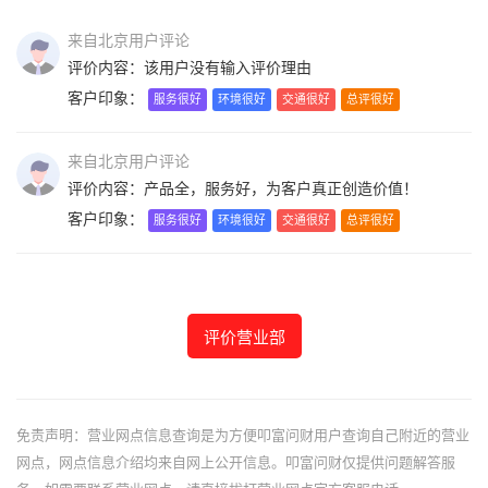
来自北京用户评论
评价内容：该用户没有输入评价理由
客户印象：
服务很好
环境很好
交通很好
总评很好
来自北京用户评论
评价内容：产品全，服务好，为客户真正创造价值！
客户印象：
服务很好
环境很好
交通很好
总评很好
评价营业部
免责声明：营业网点信息查询是为方便叩富问财用户查询自己附近的营业
网点，网点信息介绍均来自网上公开信息。叩富问财仅提供问题解答服