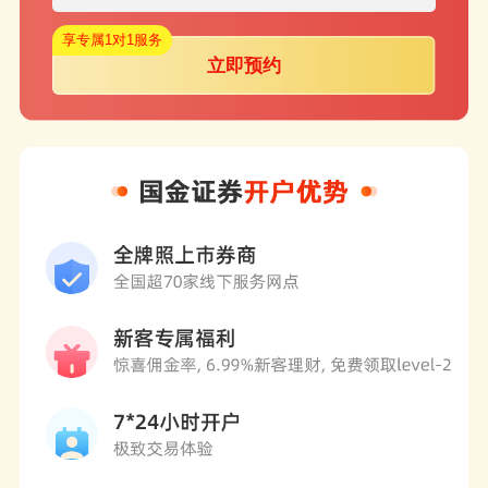
享专属1对1服务