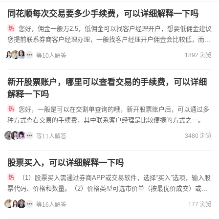
同花顺每次交易要多少手续费，可以详细解释一下吗
您好，佣金一般万2.5，低佣金可以找客户经理开户，想要低佣金建议
您提前联系券商客户经理办理，一般找客户经理开户佣金会比较低，而且
后期直接由客户经理一对一服务了。目前股票的手续费主要是分...
1892 浏览
等10人解答
新开股票账户，哪里可以查看交易的手续费，可以详细
解释一下吗
您好，一般是可以在交割单查询的哦，新开股票账户后，可以通过多
种方式查看交易的手续费，其中联系客户经理是比较便捷的方式之一。我
司是正规老牌券商，在全国诸多城市都设有营业部，现在找我办理开...
3480 浏览
等11人解答
股票买入，可以详细解释一下吗
（1）股票买入需通过券商APP或交易软件，选择“买入”选项，输入股
票代码、价格和数量。（2）价格类型可选市价单（按最优价成交）或限
价单（指定价格），新手建议用限价单避免滑点。（3）买入...
177 浏览
等16人解答