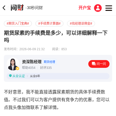
30秒问财
·
开户宝
#期货入门宝典#
#手续费计算器#
#找经理谈佣金#
期货尿素的手续费是多少，可以详细解释一下
吗
发布时间：2026-06-09 21:32
阅读：853
资深陈经理
期货经理
问一问
帮助4054
好评335
从业认证
从业6年
不好意思，我不能直接透露尿素期货的具体手续费数
值。不过我们可以为客户提供有竞争力的优惠，您可以
点我头像加微联系了解详情。