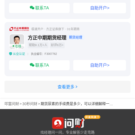
联系TA
自助开户>
极速开户 · 方正证券旗下 · 31年期商
方正中期期货经理
期货经理
帮助9.1万+人
好评6万+
在线
从业认证
执业编号：F3007762
联系TA
自助开户>
查看更多
叩富问财
>
30秒问财
>
期货尿素的手续费是多少，可以详细解释一下吗
找经理问一问，专业解答少走弯路