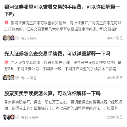
银河证券哪里可以查看交易的手续费，可以详细解释一
下吗
银河证券佣金费率可以查看交割单，网上证券开户的佣金费率是可以
进行协商的，证券交易费用的大小是可以根据资金量的多少和交易操作频
率来进行降低的。需要低佣金账户的话可以在线找客户经理进行协商...
4667 浏览
等5人解答
光大证券怎么查交易手续费，可以详细解释一下吗
光大证券交易费用可以联系客户经理。股票开户没有调整交易费用是
万2.5，不同证券公司、不同营业部、不同开户渠道的手续费水平都是会
有差别的，您想要开通低佣金的账户可以在线联系开户经理申请的...
4925 浏览
等6人解答
股票买卖手续费怎么算，可以详细解释一下吗
各大券商股票开户佣金一般在万三左右，要调低佣金的话要找客户经理调
佣，记得带上身份证和银行卡。可以采用的调整佣金的办法：1.股票开户
想要获得低手续费的话，就需要选择合适的开户的渠道，一般...
2290 浏览
等16人解答