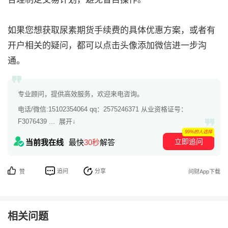
如果您想获取尿素期货手续费的具体优惠方案，或者有
开户相关的疑问，都可以点击头像添加微信进一步沟
通。
专业顾问，提供高效服务，欢迎来电咨询。
电话/微信:15102354064 qq：2575246371 从业资格证号：
F3076439 ...
展开↓
99%的人选择
立即追问
当前我在线
最快
30秒
解答
追问
分享
赞
问财App下载
相关问题