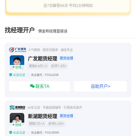
近7日解答56次 平均1分钟响应
找经理开户
佣金和经理直接谈
人气期商 · 陪伴式服务 · 诚信专业
广发期货经理
期货经理
帮助8.8万+人
好评7.3万+
在线
从业认证
执业编号：F03114298
联系TA
自助开户>
30年沉淀 · 专属投顾辅导 · 行情快讯速评
新湖期货经理
期货经理
帮助7万+人
好评5.4万+
在线
从业认证
执业编号：F03139566