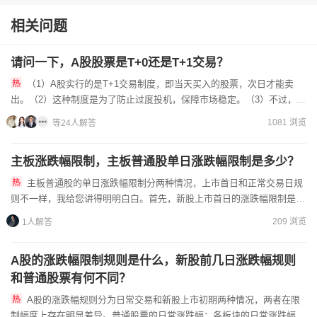
相关问题
请问一下，A股股票是T+0还是T+1交易？
（1）A股实行的是T+1交易制度，即当天买入的股票，次日才能卖
出。（2）这种制度是为了防止过度投机，保障市场稳定。（3）不过，部
分ETF、权证等产品可能有不同的交易规则。想深入了解A股...
1081 浏览
等24人解答
主板涨跌幅限制，主板普通股单日涨跌幅限制是多少？
主板普通股的单日涨跌幅限制分两种情况，上市首日和正常交易日规
则不一样，我给您讲得明明白白。首先，新股上市首日的涨跌幅限制是
44%，开盘后最多能涨到发行价的144%，最低跌到发行价的56...
209 浏览
1人解答
A股的涨跌幅限制规则是什么，新股前几日涨跌幅规则
和普通股票有何不同？
A股的涨跌幅规则分为日常交易和新股上市初期两种情况，两者在限
制幅度上存在明显差异。普通股票的日常涨跌幅：各板块的日常涨跌幅限