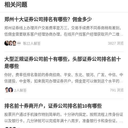
相关问题
郑州十大证券公司排名有哪些？佣金多少
郑州证券线上办理开户交易费率是万三，交易手续费不同券商稍有差别，
低佣金需要联系客户经理协商办理，在线开户找客户经理获取开户二维
码，开户要求满足18周岁，准备好自己的身份证和银行卡着手办...
3827 浏览
等22人解答
大型正规证券公司前十有哪些，头部证券公司排名前十
是哪些
你好，费率低排名靠前的券商招商、平安、东北、银河、广发、中信、中
信建投、中金等，如来我司办理证券开户，佣金是可以做到这个水平的，
开户前提前右上角微信电话联系，谈好费率优惠合适再进行注册...
791 浏览
2人解答
排名前十券商开户，证券公司排名前10有哪些
股票开户通过手机操作特别简单的，十分钟内搞定，按照流程上传身份证
以及银行卡，几分钟就可以完成年满十八周岁，准备银行卡和身份证，就
可以办理。目前我司开户都是特价！找我立刻就可以...