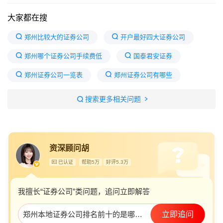
大家都在搜
郑州比较大的证券公司
开户最好四大证券公司
郑州哪个证券公司手续费低
国泰君安证券
郑州证券公司一览表
郑州证券公司有哪些
为什么一般人进不了证券
证券公司名单
搜索更多相关问题
中国十大证券公司排名
证券公司费率排名一览表
郑州哪家证券比较好
郑州最好的三个证券公司
资深顾问胡
已认证
帮助5万
好评5.3万
我擅长“证券公司”类问题，追问立即解答
郑州本地证券公司排名前十的是哪些？
立即追问