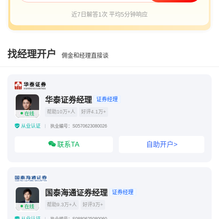
近7日解答1次 平均5分钟响应
找经理开户
佣金和经理直接谈
华泰证券经理
证券经理
帮助10万+人
好评4.1万+
在线
从业认证
执业编号：S0570623080026
联系TA
自助开户>
国泰海通证券经理
证券经理
帮助9.3万+人
好评3万+
在线
从业认证