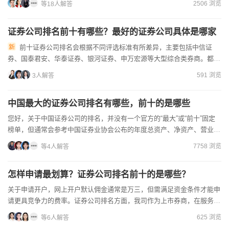
2506 浏览
等18人解答
证券公司排名前十有哪些？最好的证券公司具体是哪家
前十证券公司排名会根据不同评选标准有所差异，主要包括中信证
券、国泰君安、华泰证券、银河证券、申万宏源等大型综合类券商。都是
不错的，现在开户费率一般在万2.5，您申请开户的渠道不同，也会...
591 浏览
3人解答
中国最大的证券公司排名有哪些，前十的是哪些
您好，关于中国证券公司的排名，并没有一个官方的“最大”或“前十”固定
榜单，但通常会参考中国证券业协会公布的年度总资产、净资产、营业收
入或净利润等指标来综合评估。一般来说，在这些核心财务...
7758 浏览
等4人解答
怎样申请最划算？证券公司排名前十的是哪些？
关于申请开户，网上开户默认佣金通常是万三，但需满足资金条件才能申
请更具竞争力的费率。证券公司排名方面，我司作为上市券商，在服务质
量和专业能力方面有保障。如果您对费率或开通相关业务有兴趣...
625 浏览
等6人解答