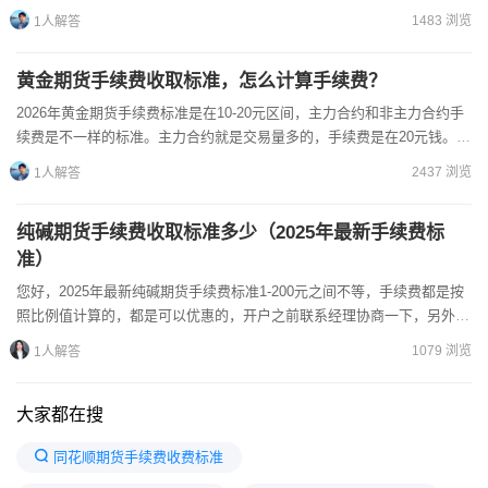
2622.6元，交易保证金是随着价格变化的，价格越高，使用...
1483 浏览
1人解答
黄金期货手续费收取标准，怎么计算手续费？
2026年黄金期货手续费标准是在10-20元区间，主力合约和非主力合约手
续费是不一样的标准。主力合约就是交易量多的，手续费是在20元钱。非
主力合约交易量少一些，交易手续费是在10元钱。...
2437 浏览
1人解答
纯碱期货手续费收取标准多少（2025年最新手续费标
准）
您好，2025年最新纯碱期货手续费标准1-200元之间不等，手续费都是按
照比例值计算的，都是可以优惠的，开户之前联系经理协商一下，另外，
期货公司如果有加收佣金也不要担心，都是可以谈的。下面详细介...
1079 浏览
1人解答
大家都在搜
同花顺期货手续费收费标准