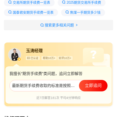
交易所期货手续费一览表
2025期货交易所手续费
国泰君安期货手续费一览表
焦煤一手期货多少钱
手续费最便宜的期货公司
1万炒期货亏了30万
搜索更多相关问题
期货手续费怎么收取的
各期货手续费一览表
期货手续费加一分
玉涛经理
已认证
帮助10万+
好评10万+
我擅长“期货手续费”类问题，追问立即解答
最新期货手续费收取的标准是按照什么标准收取的？哪里能找到最新的标准？
立即追问
近7日解答181次 平均4分钟响应