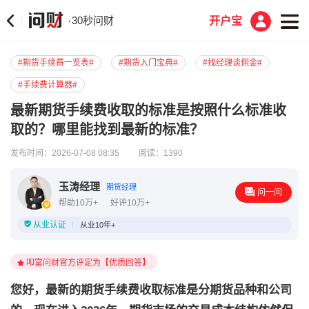
30秒问财
·
开户宝
#期货手续费一览表#
#期货入门宝典#
#找经理谈佣金#
#手续费计算器#
最新期货手续费收取的标准是按照什么标准收
取的？哪里能找到最新的标准？
发布时间：2026-07-08 08:35
阅读：1390
玉涛经理
期货经理
问一问
帮助10万+
好评10万+
从业认证
从业10年+
叩富问财官方评定为【优质回答】
您好，最新的期货手续费收取标准是分期货品种和公司