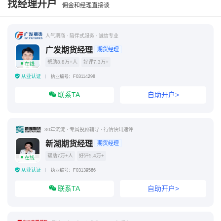
找经理开户
佣金和经理直接谈
人气期商 · 陪伴式服务 · 诚信专业
广发期货经理
期货经理
帮助8.8万+人
好评7.3万+
在线
从业认证
执业编号：F03114298
联系TA
自助开户>
30年沉淀 · 专属投顾辅导 · 行情快讯速评
新湖期货经理
期货经理
帮助7万+人
好评5.4万+
在线
从业认证
执业编号：F03139566
联系TA
自助开户>