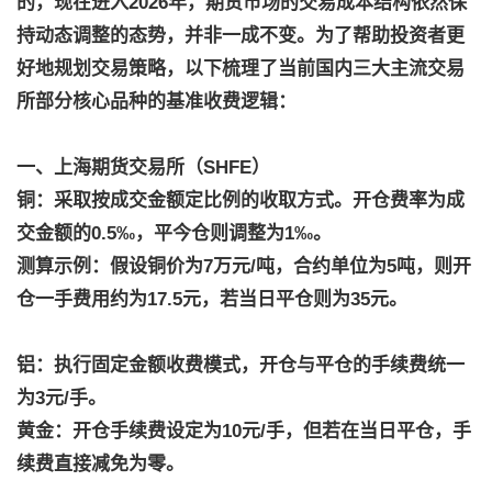
的，现在
进入2026年，期货市场的交易成本结构依然保
持动态调整的态势，并非一成不变。为了帮助投资者更
好地规划交易策略，以下梳理了当前国内三大主流交易
所部分核心品种的基准收费逻辑：
一、上海期货交易所（SHFE）
铜：采取按成交金额定比例的收取方式。开仓费率为成
交金额的0.5‰，平今仓则调整为1‰。
测算示例：假设铜价为7万元/吨，合约单位为5吨，则开
仓一手费用约为17.5元，若当日平仓则为35元。
铝：执行固定金额收费模式，开仓与平仓的手续费统一
为3元/手。
黄金：开仓手续费设定为10元/手，但若在当日平仓，手
续费直接减免为零。