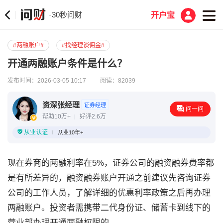
30秒问财
·
开户宝
#两融账户#
#找经理谈佣金#
开通两融账户条件是什么？
发布时间：2026-03-05 10:17
阅读：82039
资深张经理
证券经理
问一问
帮助10万+
好评2.6万
从业认证
从业10年+
现在券商的两融利率在5%，证券公司的融资融券费率都
是有所差异的，融资融券账户开通之前建议先咨询证券
公司的工作人员，了解详细的优惠利率政策之后再办理
两融账户。投资者需携带二代身份证、储蓄卡到线下的
营业部办理开通两融权限的。