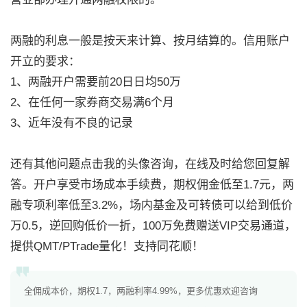
两融的利息一般是按天来计算、按月结算的。信用账户
开立的要求：
1、两融开户需要前20日日均50万
2、在任何一家券商交易满6个月
3、近年没有不良的记录
还有其他问题点击我的头像咨询，在线及时给您回复解
答。开户享受市场成本手续费，期权佣金低至1.7元，两
融专项利率低至3.2%，场内基金及可转债可以给到低价
万0.5，逆回购低价一折，100万免费赠送VIP交易通道，
提供QMT/PTrade量化！支持同花顺！
全佣成本价，期权1.7，两融利率4.99%，更多优惠欢迎咨询