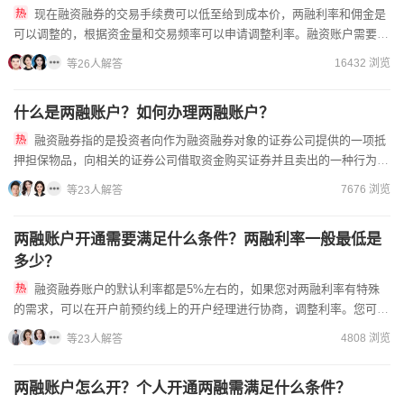
现在融资融券的交易手续费可以低至给到成本价，两融利率和佣金是
可以调整的，根据资金量和交易频率可以申请调整利率。融资账户需要单
独跟开户经理协商利率的，需要通过您的资金量和交易情况给出合适...
16432 浏览
等26人解答
什么是两融账户？如何办理两融账户？
融资融券指的是投资者向作为融资融券对象的证券公司提供的一项抵
押担保物品，向相关的证券公司借取资金购买证券并且卖出的一种行为。
现在是可以根据证券公司政策，满足条件可以申请调低，一般想要低...
7676 浏览
等23人解答
两融账户开通需要满足什么条件？两融利率一般最低是
多少？
融资融券账户的默认利率都是5%左右的，如果您对两融利率有特殊
的需求，可以在开户前预约线上的开户经理进行协商，调整利率。您可在
线找客户经理下调利率和开立低费用两融账户。开户需要满足以下条...
4808 浏览
等23人解答
两融账户怎么开？个人开通两融需满足什么条件？