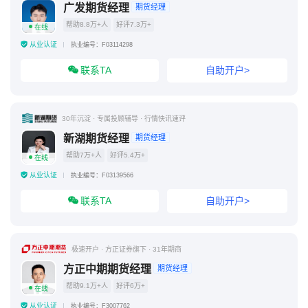
广发期货经理
期货经理
帮助8.8万+人
好评7.3万+
在线
从业认证
执业编号：F03114298
联系TA
自助开户>
30年沉淀 · 专属投顾辅导 · 行情快讯速评
新湖期货经理
期货经理
帮助7万+人
好评5.4万+
在线
从业认证
执业编号：F03139566
联系TA
自助开户>
极速开户 · 方正证券旗下 · 31年期商
方正中期期货经理
期货经理
帮助9.1万+人
好评6万+
在线
从业认证
执业编号：F3007762