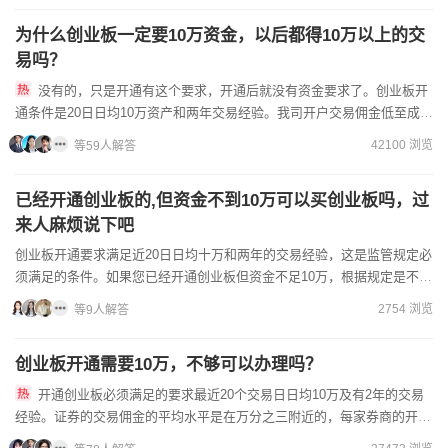
为什么创业板一定要10万资金，以后都得10万以上的交
易吗？
没有的，只是开通有这个要求，开通后就没有资金要求了。创业板开
通条件是20日日均10万资产和两年交易经验。我司开户交易佣金低至成本
价，欢迎点我咨询了解！
42100 浏览
等59人解答
已经开通创业板的,但资金不到10万可以买创业板吗，过
来人麻烦说下吧
创业板开通要求满足近20日日均十万和两年的交易经验，这是监管规定必
须满足的条件。如果您已经开通创业板但资金不足10万，根据规定是不符
合交易条件的，可能会面临账户限制。建议您联系您的券商...
2754 浏览
等9人解答
创业板开通需要10万，不够可以办理吗？
开通创业板必须满足的要求最近20个交易日日均10万及有2年的交易
经验。证券的交易佣金的平均水平是在万分之三附近的，每家券商的开户
佣金额度是不同的，没有固定的标准，想要低佣金需要我们在开...