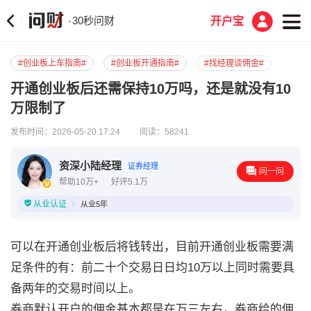
30秒问财
·
开户宝
#创业板上车指南#
#创业板开通指南#
#找经理谈佣金#
开通创业板后还需保持10万吗，还是就没有10
万限制了
发布时间：2026-05-20 17:24
阅读：58241
资深小陆经理
证券经理
问一问
帮助10万+
好评5.1万
从业认证
从业5年
可以在开通创业板后将钱转出，目前开通创业板需要满
足条件的有：前二十个交易日日均10万以上同时需要具
备两年的交易时间以上。
券商默认开户的佣金基本都是在万三左右，券商给的佣