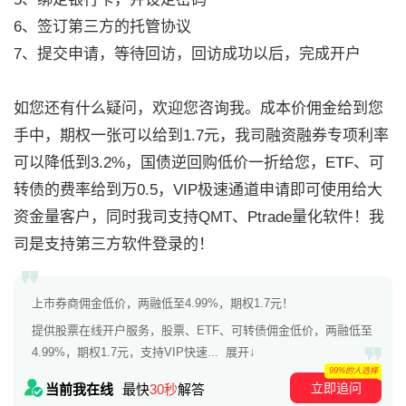
6、签订第三方的托管协议
7、提交申请，等待回访，回访成功以后，完成开户
如您还有什么疑问，欢迎您咨询我。成本价佣金给到您
手中，期权一张可以给到1.7元，我司融资融券专项利率
可以降低到3.2%，国债逆回购低价一折给您，ETF、可
转债的费率给到万0.5，VIP极速通道申请即可使用给大
资金量客户，同时我司支持QMT、Ptrade量化软件！我
司是支持第三方软件登录的！
上市券商佣金低价，两融低至4.99%，期权1.7元！
提供股票在线开户服务，股票、ETF、可转债佣金低价，两融低至
4.99%，期权1.7元，支持VIP快速...
展开↓
99%的人选择
立即追问
当前我在线
最快
30秒
解答