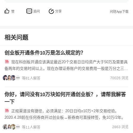
追问
分享
赞
问财App下载
相关问题
创业板开通条件10万是怎么规定的？
现在科创板开通应该满足最近20个交易日日均资产大于50万及需要具
备两年的交易时间以上。现在办理证券账户的交易费用一般是万分之三，
选择不同的开户渠道所获得佣金费率也是不同的，您想要开户低...
70026 浏览
等81人解答
你好，请问没有10万块如何开通创业板？，请帮我解答
一下
正规渠道没有捷径，必须满足：20日日均≥10万+2年交易经验。
2020.4.28前在任何券商开过创业板→新券商可直接转签，免10万/2年。
2863 浏览
等11人解答