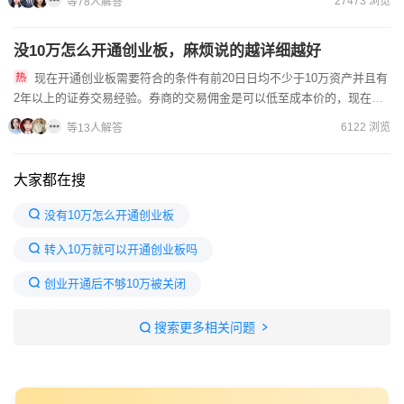
27473 浏览
等78人解答
没10万怎么开通创业板，麻烦说的越详细越好
现在开通创业板需要符合的条件有前20日日均不少于10万资产并且有
2年以上的证券交易经验。券商的交易佣金是可以低至成本价的，现在各
大券商基本上都是可以协商的，想要低佣金开户需要提前预约线...
6122 浏览
等13人解答
大家都在搜
没有10万怎么开通创业板
转入10万就可以开通创业板吗
创业开通后不够10万被关闭
创业板开通条件10万要求一年内
搜索更多相关问题
创业板要求10万市值还是账户
创业板开通后需要一直存10万吗