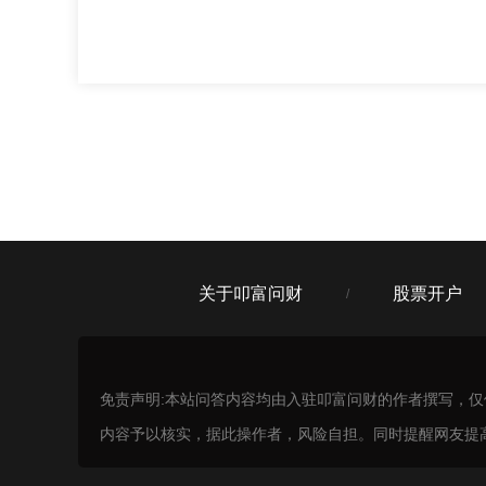
关于叩富问财
股票开户
/
免责声明:本站问答内容均由入驻叩富问财的作者撰写，
内容予以核实，据此操作者，风险自担。同时提醒网友提