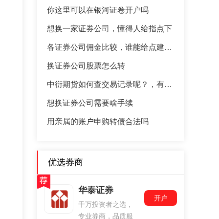
你这里可以在银河证卷开户吗
想换一家证券公司，懂得人给指点下
各证券公司佣金比较，谁能给点建议，麻烦说的越详细越通俗越好
换证券公司股票怎么转
中衍期货如何查交易记录呢？，有人能通俗说下吗?
想换证券公司需要啥手续
用亲属的账户申购转债合法吗
优选券商
华泰证券
开户
千万投资者之选，
专业券商，品质服