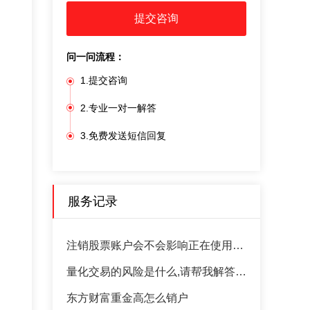
提交咨询
问一问流程：
1.提交咨询
2.专业一对一解答
3.免费发送短信回复
服务记录
注销股票账户会不会影响正在使用的账户，有人懂吗?
量化交易的风险是什么,请帮我解答一下英语，哪位老师给指导一下
东方财富重金高怎么销户