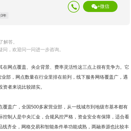
+微信
业3年
了解答。
疑问，欢迎问一问进一步咨询。
其在网点覆盖、央企背景、费率灵活性这三点上很有竞争力。它
家营业部，网点数量在行业里排在前列，线下服务网络覆盖广，遇
投资者来说比较踏实。
点覆盖广，全国500多家营业部，从一线城市到地级市基本都有
际控制人是中央汇金，合规风控严格，资金安全有保障，适合看
产品线齐全，网格交易和智能条件单功能成熟，两融券源也比较丰