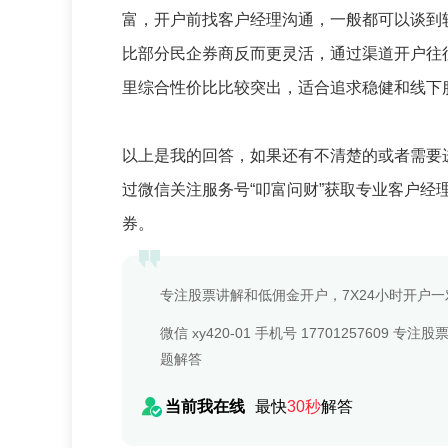
富，开户前找客户经理沟通，一般都可以谈到
比部分民企券商反而更灵活，通过渠道开户往
里综合性价比比较突出，适合追求稳健和线下
以上是我的回答，如果还有不清楚的或者需要
过微信关注服务号“叩富问财”获取专业客户
券。
专注股票讲解和低佣金开户，7X24小时开户
微信 xy420-01 手机号 177012576
题解答
当前我在线
最快
30秒
解答