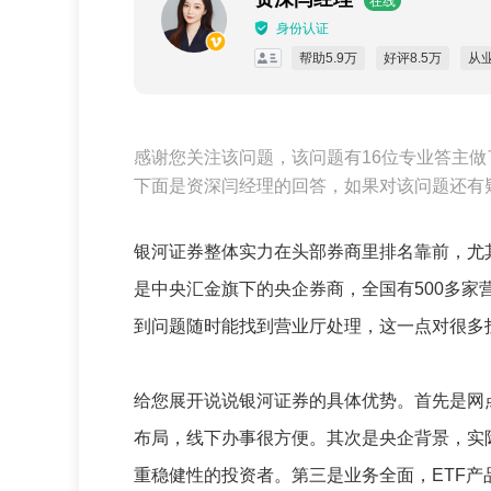
在线
身份认证
帮助5.9万
好评8.5万
从
感谢您关注该问题，该问题有16位专业答主做
下面是资深闫经理的回答，如果对该问题还有
银河证券整体实力在头部券商里排名靠前，尤
是中央汇金旗下的央企券商，全国有500多
到问题随时能找到营业厅处理，这一点对很多
给您展开说说银河证券的具体优势。首先是网
布局，线下办事很方便。其次是央企背景，实
重稳健性的投资者。第三是业务全面，ETF