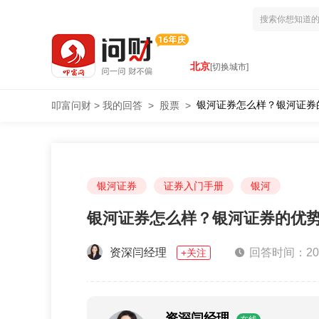
北京
[切换城市]
银河证券怎么样？银河证券
叩富问财
>
我的回答
>
股票
>
银河证券
证券入门手册
银河
银河证券怎么样？银河证券的优
资深闫经理
回答时间：2026
+关注
资深闫经理