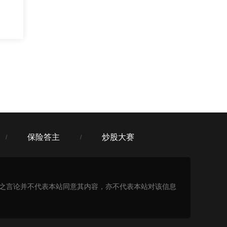
保险答主
炒股大赛
/
/
表之言论并不代表本站同意其内容，亦不代表本站对该信息