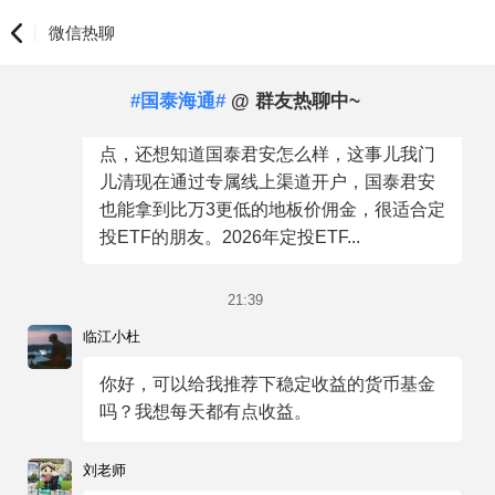
点，国泰海通怎么样谢啦~
微信热聊
程老师
#国泰海通#
@ 群友热聊中~
您好呀～想了解2026年定投ETF的知识要
点，还想知道国泰君安怎么样，这事儿我门
儿清现在通过专属线上渠道开户，国泰君安
也能拿到比万3更低的地板价佣金，很适合定
投ETF的朋友。2026年定投ETF...
21:39
临江小杜
你好，可以给我推荐下稳定收益的货币基金
吗？我想每天都有点收益。
刘老师